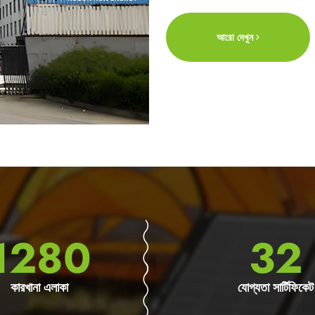
আরো দেখুন
2000
50
কারখানা এলাকা
যোগ্যতা সার্টিফিকেট