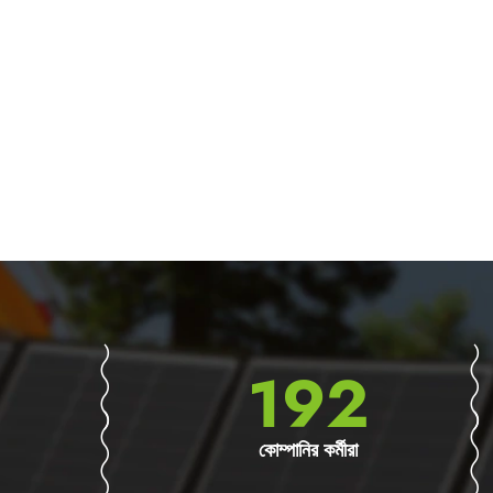
300
কোম্পানির কর্মীরা