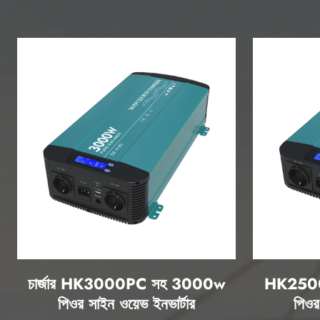
চার্জার HK3000PC সহ 3000w
HK2500P
পিওর সাইন ওয়েভ ইনভার্টার
পিওর