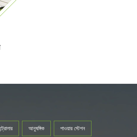
ন
্রোলার
আনুষঙ্গিক
পাওয়ার স্টেশন