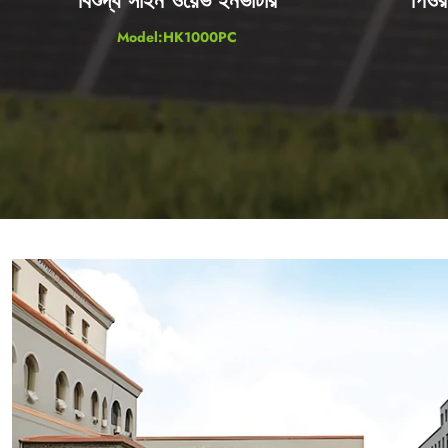
Model:HK1000PC