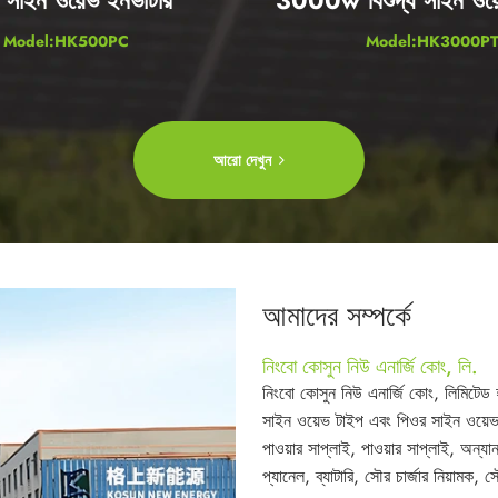
Model:HK500PC
Model:HK3000P
আরো দেখুন
আমাদের সম্পর্কে
নিংবো কোসুন নিউ এনার্জি কোং, লি.
নিংবো কোসুন নিউ এনার্জি কোং, লিমিটেড হ
সাইন ওয়েভ টাইপ এবং পিওর সাইন ওয়েভ টাইপ
পাওয়ার সাপ্লাই, পাওয়ার সাপ্লাই, অন্যা
প্যানেল, ব্যাটারি, সৌর চার্জার নিয়াম