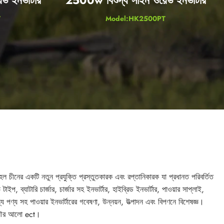
T
Model:HK2500PT
ল চীনের একটি নতুন প্রযুক্তি প্রস্তুতকারক এবং রপ্তানিকারক যা প্রধানত পরিবর্তিত
, ব্যাটারি চার্জার, চার্জার সহ ইনভার্টার, হাইব্রিড ইনভার্টার, পাওয়ার সাপ্লাই,
ন্য পণ্য সহ পাওয়ার ইনভার্টারের গবেষণা, উন্নয়ন, উত্পাদন এবং বিপণনে বিশেষজ্ঞ।
ক, সৌর আলো ect।