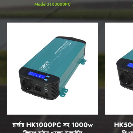
Model:HK3000PC
চার্জার HK1000PC সহ 1000w
HK500P
বিশুদ্ধ সাইন ওয়েভ ইনভার্টার
পিওর