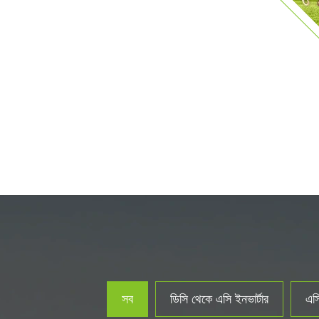
সব
ডিসি থেকে এসি ইনভার্টার
এসি