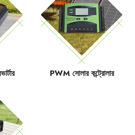
ার্টার
PWM সোলার কন্ট্রোলার